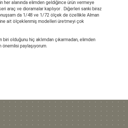
nin her alanında elimden geldiğince ürün vermeye
i araç ve dioramalar kaplıyor . Diğerleri sanki biraz
 konuşsam da 1/48 ve 1/72 ölçek de özellikle Alman
ine ait ölçeklenmiş modelleri üretmeyi çok
 biri olduğunu hiç aklımdan çıkarmadan, elimden
en önemlisi paylaşıyorum.