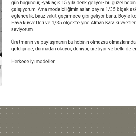
gün bugundür, -yaklaşık 15 yıla denk geliyor- bu güzel hobi
çalışıyorum. Ama modelciliğimin aslan payını 1/35 ölçek asker
eğlencelik, biraz vakit geçirmece gibi geliyor bana. Böyle
Hava kuvvetleri ve 1/35 ölçekte yine Alman Kara kuvvetler
seviyorum.
Üretmenin ve paylaşmanın bu hobinin olmazsa olmazlarından
geldiğince, durmadan okuyor, deniyor, üretiyor ve belki de 
Herkese iyi modeller.