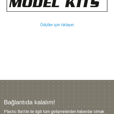
Ödüller için tıklayın
Bağlantıda kalalım!
Plastic Battle ile ilgili tüm gelişmelerden haberdar olmak