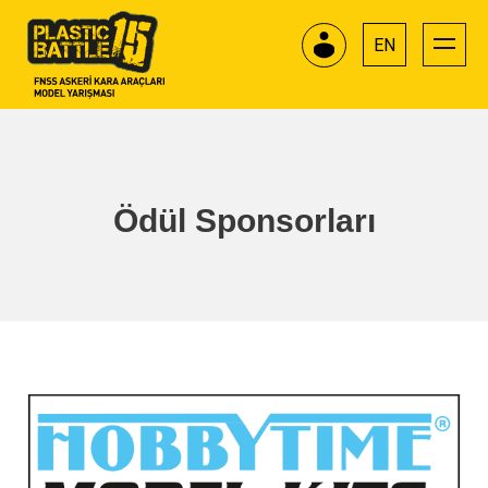
EN
Ödül Sponsorları