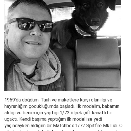
1969'da doğdum. Tarih ve maketlere karşı olan ilgi ve
hayranlığım çocukluğumda başladı. İlk modelim, babamın
aldığı ve benim için yaptığı 1/72 ölçek çift kanatlı bir
uçaktı. Kendi başıma yaptığım ilk model ise yedi
yaşındayken aldığım bir Matchbox 1/72 Spitfire Mk.I idi. O