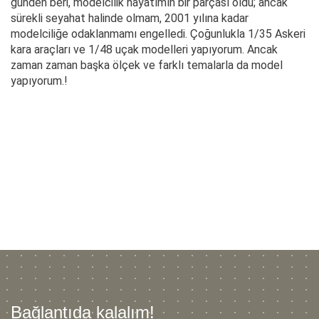
günden beri, modelcilik hayatımın bir parçası oldu; ancak
sürekli seyahat halinde olmam, 2001 yılına kadar
modelciliğe odaklanmamı engelledi. Çoğunlukla 1/35 Askeri
kara araçları ve 1/48 uçak modelleri yapıyorum. Ancak
zaman zaman başka ölçek ve farklı temalarla da model
yapıyorum.!
Bağlantıda kalalım!