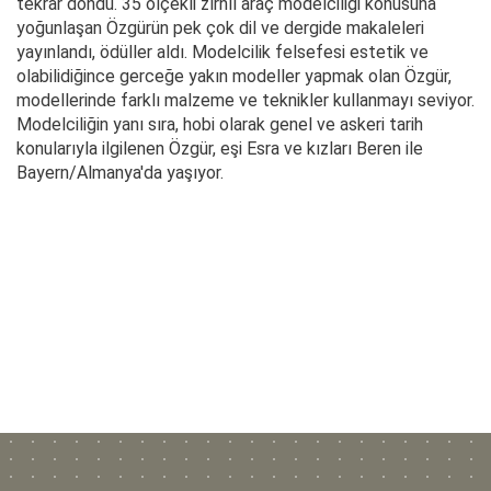
tekrar döndü. 35 ölçekli zırhlı araç modelciliği konusuna
yoğunlaşan Özgürün pek çok dil ve dergide makaleleri
yayınlandı, ödüller aldı. Modelcilik felsefesi estetik ve
olabilidiğince gerceğe yakın modeller yapmak olan Özgür,
modellerinde farklı malzeme ve teknikler kullanmayı seviyor.
Modelciliğin yanı sıra, hobi olarak genel ve askeri tarih
konularıyla ilgilenen Özgür, eşi Esra ve kızları Beren ile
Bayern/Almanya'da yaşıyor.