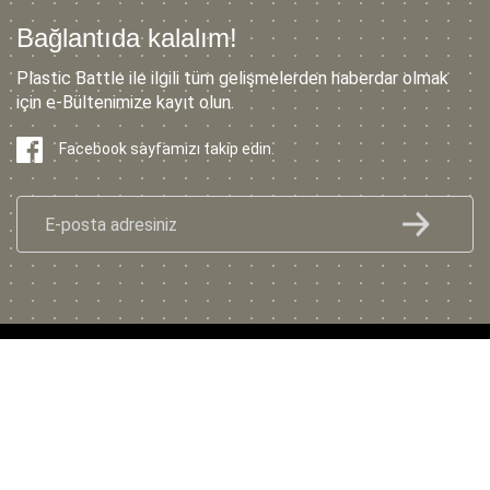
Bağlantıda kalalım!
Plastic Battle ile ilgili tüm gelişmelerden haberdar olmak
için e-Bültenimize kayıt olun.
Facebook sayfamızı takip edin.
© 2022 Plastic Battle
Gizlilik ve Güvenlik